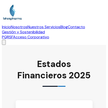
Inicio
Nosotros
Nuestros Servicios
Blog
Contacto
Gestión y Sostenibilidad
PQRSF
Acceso Corporativo
Estados
Financieros 2025