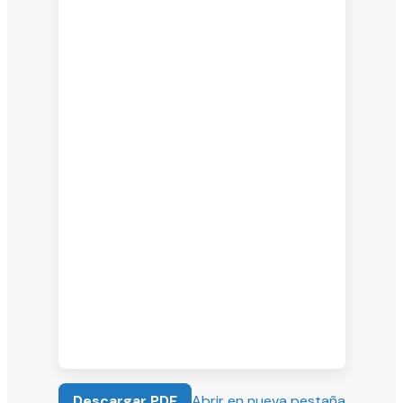
Descargar PDF
Abrir en nueva pestaña